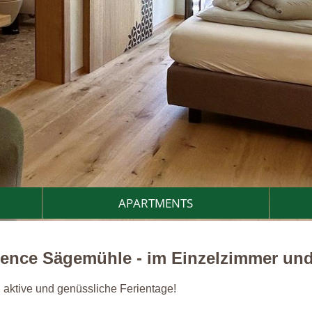
APARTMENTS
dence Sägemühle - im Einzelzimmer un
 aktive und genüssliche Ferientage!