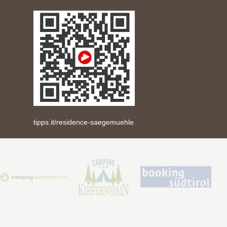
tipps.it/residence-saegemuehle