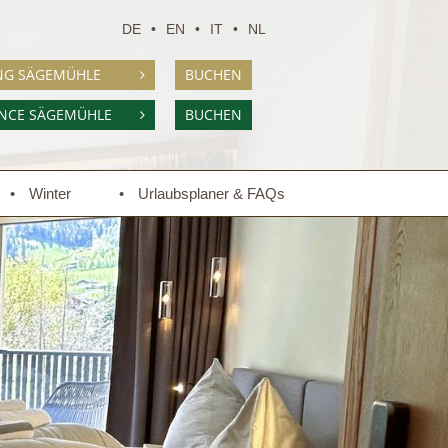
DE
EN
IT
NL
NG SÄGEMÜHLE
BUCHEN
ENCE SÄGEMÜHLE
BUCHEN
Winter
Urlaubsplaner & FAQs