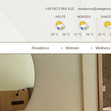
+39 0473 864 415
residence@saegemue
HEUTE
MORGEN
SAMST
18 °C
30 °C
17 °C
29 °C
16 °C
Residence
Wohnen
Wellness