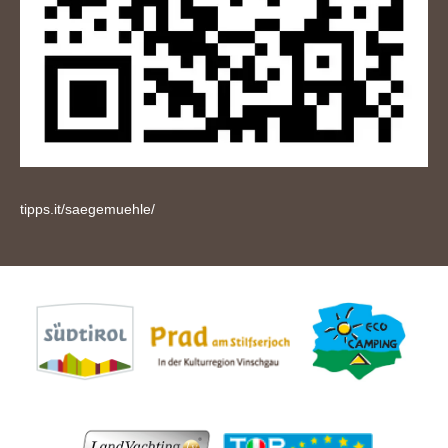
tipps.it/saegemuehle/