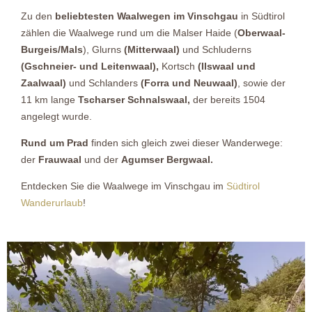
Zu den
beliebtesten Waalwegen im Vinschgau
in Südtirol
zählen die Waalwege rund um die Malser Haide (
Oberwaal-
Burgeis/Mals
), Glurns
(Mitterwaal)
und Schluderns
(Gschneier- und Leitenwaal),
Kortsch
(Ilswaal und
Zaalwaal)
und Schlanders
(Forra und Neuwaal)
, sowie der
11 km lange
Tscharser Schnalswaal,
der bereits 1504
angelegt wurde.
Rund um Prad
finden sich gleich zwei dieser Wanderwege:
der
Frauwaal
und der
Agumser Bergwaal.
Entdecken Sie die Waalwege im Vinschgau im
Südtirol
Wanderurlaub
!