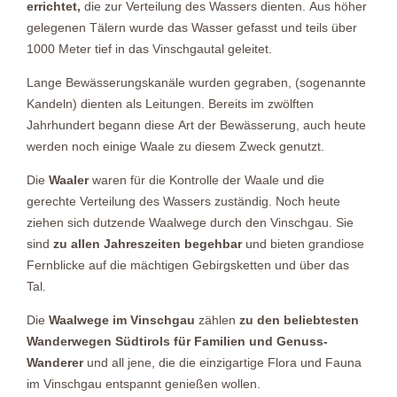
errichtet,
die zur Verteilung des Wassers dienten. Aus höher
gelegenen Tälern wurde das Wasser gefasst und teils über
1000 Meter tief in das Vinschgautal geleitet.
Lange Bewässerungskanäle wurden gegraben, (sogenannte
Kandeln) dienten als Leitungen. Bereits im zwölften
Jahrhundert begann diese Art der Bewässerung, auch heute
werden noch einige Waale zu diesem Zweck genutzt.
Die
Waaler
waren für die Kontrolle der Waale und die
gerechte Verteilung des Wassers zuständig. Noch heute
ziehen sich dutzende Waalwege durch den Vinschgau. Sie
sind
zu allen Jahreszeiten begehbar
und bieten grandiose
Fernblicke auf die mächtigen Gebirgsketten und über das
Tal.
Die
Waalwege im Vinschgau
zählen
zu den beliebtesten
Wanderwegen Südtirols für Familien und Genuss-
Wanderer
und all jene, die die einzigartige Flora und Fauna
im Vinschgau entspannt genießen wollen.