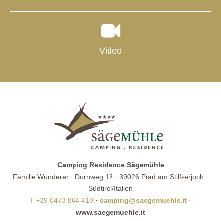
Video
Camping Residence Sägemühle
Familie Wunderer · Dornweg 12 · 39026 Prad am Stilfserjoch ·
Südtirol/Italien
T
+39 0473 864 410
·
camping@saegemuehle.it
·
www.saegemuehle.it