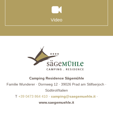
Video
Camping Residence Sägemühle
Familie Wunderer · Dornweg 12 · 39026 Prad am Stilfserjoch ·
Südtirol/Italien
T
+39 0473 864 410
·
camping@saegemuehle.it
·
www.saegemuehle.it