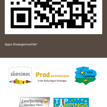
tipps.it/saegemuehle/