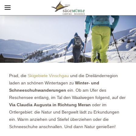
Menü
Info rechts
Prad, die
Skigebiete Vinschgau
und die Dreiländerregion
laden an schönen Wintertagen zu
Winter- und
Schneeschuhwanderungen
ein. Ob am Ufer des
Reschensee entlang, im Tal den Waalwegen folgend, auf der
Via Claudia Augusta in Richtung Meran
oder im
Ortlergebiet: die Natur und Bergwelt lädt zu Erkundungen
ein. Warm anziehen und Stiefel überziehen oder die
Schneeschuhe anschnallen. Und dann Natur genießen!