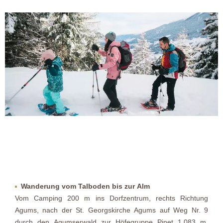
Wanderung vom Talboden bis zur Alm
Vom Camping 200 m ins Dorfzentrum, rechts Richtung
Agums, nach der St. Georgskirche Agums auf Weg Nr. 9
durch den Agumserwald zur Höfegruppe Pinet 1.083 m.