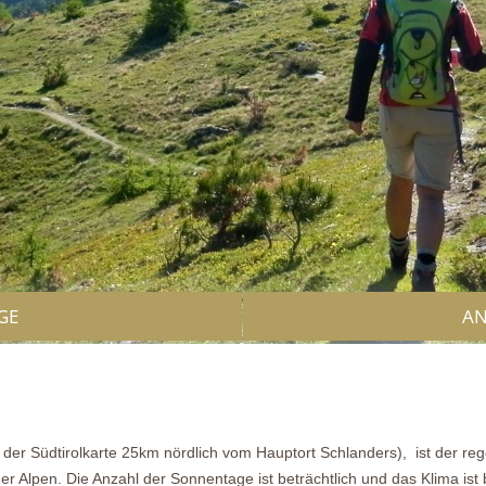
GE
AN
 der Südtirolkarte 25km nördlich vom Hauptort Schlanders), ist der reg
r Alpen. Die Anzahl der Sonnentage ist beträchtlich und das Klima ist