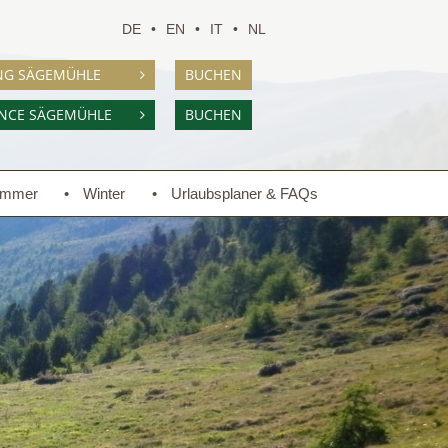
DE
EN
IT
NL
NG SÄGEMÜHLE
BUCHEN
ENCE SÄGEMÜHLE
BUCHEN
mmer
Winter
Urlaubsplaner & FAQs