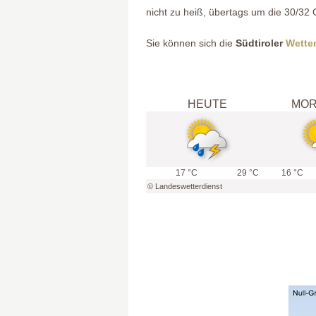
nicht zu heiß, übertags um die 30/32
Sie können sich die
Südtiroler
Wette
HEUTE
MO
17 °C
29 °C
16 °C
©
Landeswetterdienst