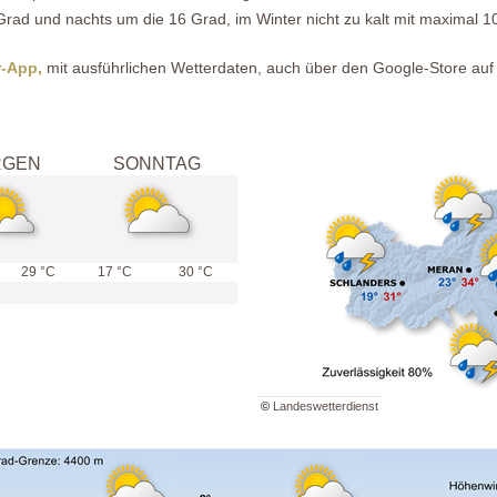
 Grad und nachts um die 16 Grad, im Winter nicht zu kalt mit maximal 
r-App,
mit ausführlichen Wetterdaten, auch über den Google-Store auf
RGEN
SONNTAG
29 °C
17 °C
30 °C
©
Landeswetterdienst