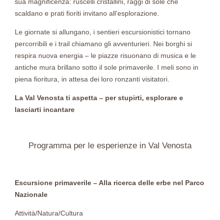
sua magnificenza: ruscelli cristallini, raggi di sole che
scaldano e prati fioriti invitano all’esplorazione.
Le giornate si allungano, i sentieri escursionistici tornano
percorribili e i trail chiamano gli avventurieri. Nei borghi si
respira nuova energia – le piazze risuonano di musica e le
antiche mura brillano sotto il sole primaverile. I meli sono in
piena fioritura, in attesa dei loro ronzanti visitatori.
La Val Venosta ti aspetta – per stupirti, esplorare e
lasciarti incantare
Programma per le esperienze in Val Venosta
Escursione primaverile – Alla ricerca delle erbe nel Parco
Nazionale
Attività/Natura/Cultura