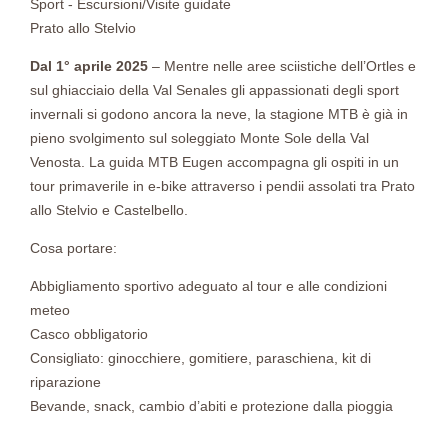
Sport - Escursioni/Visite guidate
Prato allo Stelvio
Dal 1° aprile 2025
– Mentre nelle aree sciistiche dell’Ortles e
sul ghiacciaio della Val Senales gli appassionati degli sport
invernali si godono ancora la neve, la stagione MTB è già in
pieno svolgimento sul soleggiato Monte Sole della Val
Venosta. La guida MTB Eugen accompagna gli ospiti in un
tour primaverile in e-bike attraverso i pendii assolati tra Prato
allo Stelvio e Castelbello.
Cosa portare:
Abbigliamento sportivo adeguato al tour e alle condizioni
meteo
Casco obbligatorio
Consigliato: ginocchiere, gomitiere, paraschiena, kit di
riparazione
Bevande, snack, cambio d’abiti e protezione dalla pioggia