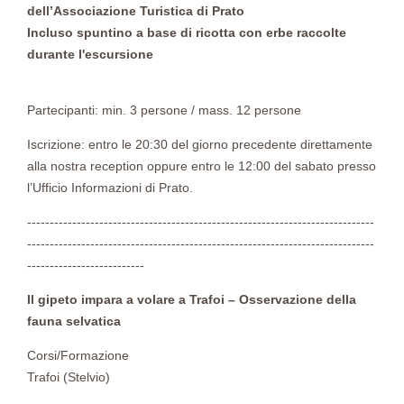
dell’Associazione Turistica di Prato
Incluso spuntino a base di ricotta con erbe raccolte
durante l'escursione
Partecipanti: min. 3 persone / mass. 12 persone
Iscrizione: entro le 20:30 del giorno precedente direttamente
alla nostra reception oppure entro le 12:00 del sabato presso
l’Ufficio Informazioni di Prato.
-----------------------------------------------------------------------------
-----------------------------------------------------------------------------
--------------------------
Il gipeto impara a volare a Trafoi – Osservazione della
fauna selvatica
Corsi/Formazione
Trafoi (Stelvio)