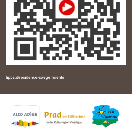
tipps.it/residence-saegemuehle