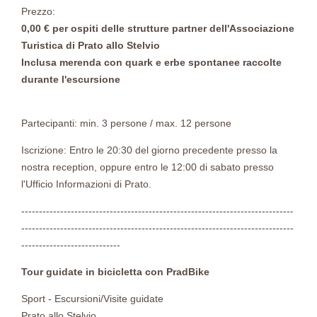
Prezzo:
0,00 € per ospiti delle strutture partner dell'Associazione
Turistica di Prato allo Stelvio
Inclusa merenda con quark e erbe spontanee raccolte
durante l'escursione
Partecipanti: min. 3 persone / max. 12 persone
Iscrizione: Entro le 20:30 del giorno precedente presso la
nostra reception, oppure entro le 12:00 di sabato presso
l'Ufficio Informazioni di Prato.
-----------------------------------------------------------------------------
-----------------------------------------------------------------------------
----------------------------
Tour guidate in bicicletta con PradBike
Sport - Escursioni/Visite guidate
Prato allo Stelvio