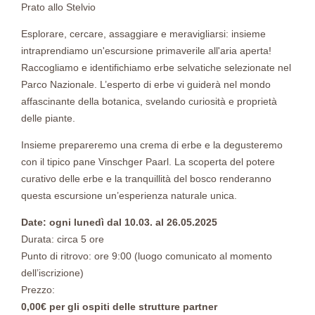
Prato allo Stelvio
Esplorare, cercare, assaggiare e meravigliarsi: insieme
intraprendiamo un'escursione primaverile all'aria aperta!
Raccogliamo e identifichiamo erbe selvatiche selezionate nel
Parco Nazionale. L’esperto di erbe vi guiderà nel mondo
affascinante della botanica, svelando curiosità e proprietà
delle piante.
Insieme prepareremo una crema di erbe e la degusteremo
con il tipico pane Vinschger Paarl. La scoperta del potere
curativo delle erbe e la tranquillità del bosco renderanno
questa escursione un’esperienza naturale unica.
Date: ogni lunedì dal 10.03. al 26.05.2025
Durata: circa 5 ore
Punto di ritrovo: ore 9:00 (luogo comunicato al momento
dell’iscrizione)
Prezzo:
0,00€ per gli ospiti delle strutture partner