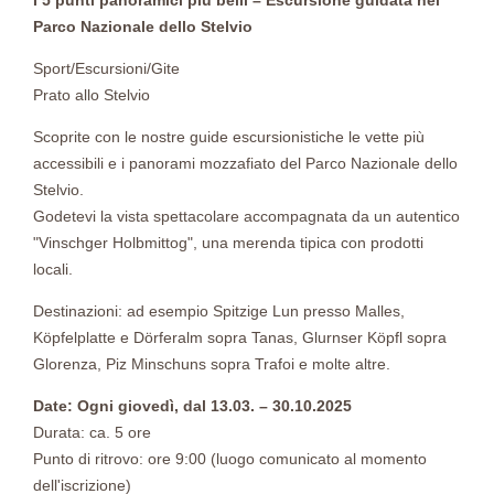
Parco Nazionale dello Stelvio
Sport/Escursioni/Gite
Prato allo Stelvio
Scoprite con le nostre guide escursionistiche le vette più
accessibili e i panorami mozzafiato del Parco Nazionale dello
Stelvio.
Godetevi la vista spettacolare accompagnata da un autentico
"Vinschger Holbmittog", una merenda tipica con prodotti
locali.
Destinazioni: ad esempio Spitzige Lun presso Malles,
Köpfelplatte e Dörferalm sopra Tanas, Glurnser Köpfl sopra
Glorenza, Piz Minschuns sopra Trafoi e molte altre.
Date: Ogni giovedì, dal 13.03. – 30.10.2025
Durata: ca. 5 ore
Punto di ritrovo: ore 9:00 (luogo comunicato al momento
dell'iscrizione)