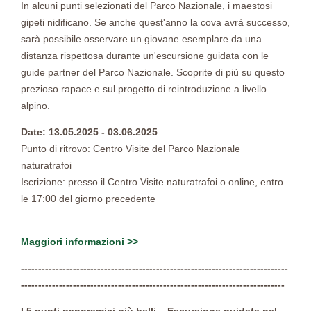
In alcuni punti selezionati del Parco Nazionale, i maestosi
gipeti nidificano. Se anche quest'anno la cova avrà successo,
sarà possibile osservare un giovane esemplare da una
distanza rispettosa durante un'escursione guidata con le
guide partner del Parco Nazionale. Scoprite di più su questo
prezioso rapace e sul progetto di reintroduzione a livello
alpino.
Date: 13.05.2025 - 03.06.2025
Punto di ritrovo: Centro Visite del Parco Nazionale
naturatrafoi
Iscrizione: presso il Centro Visite naturatrafoi o online, entro
le 17:00 del giorno precedente
Maggiori informazioni >>
-----------------------------------------------------------------------------
----------------------------------------------------------------------------
I 5 punti panoramici più belli – Escursione guidata nel