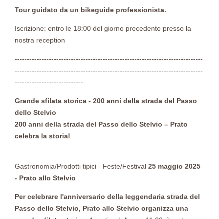
Tour guidato da un bikeguide professionista.
Iscrizione: entro le 18:00 del giorno precedente presso la
nostra reception
-----------------------------------------------------------------------------
-----------------------------------------------------------------------------
----------------------------
Grande sfilata storica - 200 anni della strada del Passo
dello Stelvio
200 anni della strada del Passo dello Stelvio – Prato
celebra la storia!
Gastronomia/Prodotti tipici - Feste/Festival
25 maggio 2025
- Prato allo Stelvio
Per celebrare l'anniversario della leggendaria strada del
Passo dello Stelvio, Prato allo Stelvio organizza una