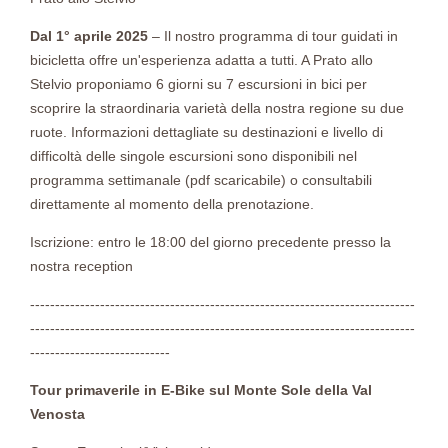
Dal 1° aprile 2025
– Il nostro programma di tour guidati in
bicicletta offre un'esperienza adatta a tutti. A Prato allo
Stelvio proponiamo 6 giorni su 7 escursioni in bici per
scoprire la straordinaria varietà della nostra regione su due
ruote. Informazioni dettagliate su destinazioni e livello di
difficoltà delle singole escursioni sono disponibili nel
programma settimanale (pdf scaricabile) o consultabili
direttamente al momento della prenotazione.
Iscrizione: entro le 18:00 del giorno precedente presso la
nostra reception
-----------------------------------------------------------------------------
-----------------------------------------------------------------------------
----------------------------
Tour primaverile in E-Bike sul Monte Sole della Val
Venosta