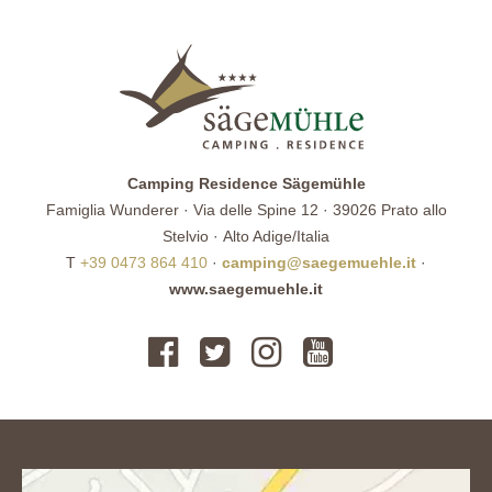
Camping Residence Sägemühle
Famiglia Wunderer · Via delle Spine 12 · 39026 Prato allo
Stelvio · Alto Adige/Italia
T
+39 0473 864 410
·
camping@saegemuehle.it
·
www.saegemuehle.it