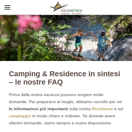
Menü
Info rechts
Camping & Residence in sintesi
– le nostre FAQ
Prima della vostra vacanza possono sorgere molte
domande. Per prepararvi al meglio, abbiamo raccolto per voi
le informazioni più importanti
sulla nostra
Residence
e sul
campeggio
in modo chiaro e ordinato. Se doveste avere
ulteriori domande, siamo sempre a vostra disposizione.