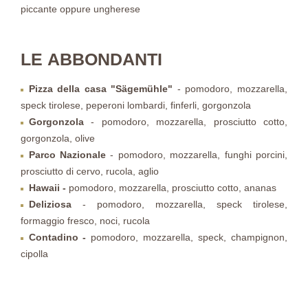
piccante oppure ungherese
LE ABBONDANTI
Pizza della casa "Sägemühle"
- pomodoro, mozzarella,
speck tirolese, peperoni lombardi, finferli, gorgonzola
Gorgonzola
- pomodoro, mozzarella, prosciutto cotto,
gorgonzola, olive
Parco Nazionale
- pomodoro, mozzarella, funghi porcini,
prosciutto di cervo, rucola, aglio
Hawaii -
pomodoro, mozzarella, prosciutto cotto, ananas
Deliziosa
- pomodoro, mozzarella, speck tirolese,
formaggio fresco, noci, rucola
Contadino -
pomodoro, mozzarella, speck, champignon,
cipolla