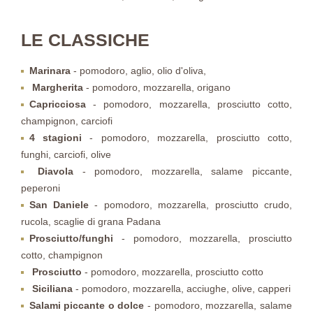
LE CLASSICHE
Marinara
- pomodoro, aglio, olio d'oliva,
Margherita
- pomodoro, mozzarella, origano
Capricciosa
- pomodoro, mozzarella, prosciutto cotto,
champignon, carciofi
4 stagioni
- pomodoro, mozzarella, prosciutto cotto,
funghi, carciofi, olive
Diavola
- pomodoro, mozzarella, salame piccante,
peperoni
San Daniele
- pomodoro, mozzarella, prosciutto crudo,
rucola, scaglie di grana Padana
Prosciutto/funghi
- pomodoro, mozzarella, prosciutto
cotto, champignon
Prosciutto
- pomodoro, mozzarella, prosciutto cotto
Siciliana
- pomodoro, mozzarella, acciughe, olive, capperi
Salami piccante o dolce
- pomodoro, mozzarella, salame