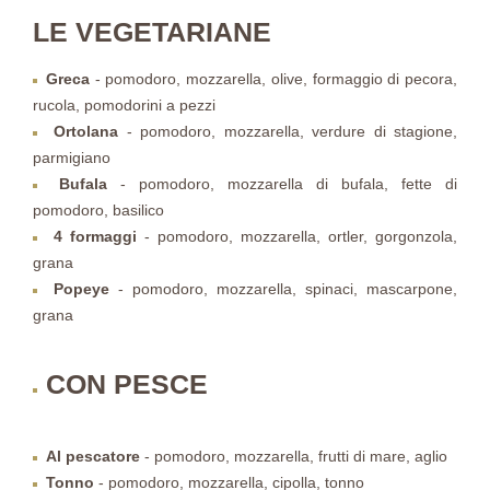
LE VEGETARIANE
Greca
- pomodoro, mozzarella, olive, formaggio di pecora,
rucola, pomodorini a pezzi
Ortolana
- pomodoro, mozzarella, verdure di stagione,
parmigiano
Bufala
- pomodoro, mozzarella di bufala, fette di
pomodoro, basilico
4 formaggi
- pomodoro, mozzarella, ortler, gorgonzola,
grana
Popeye
- pomodoro, mozzarella, spinaci, mascarpone,
grana
CON PESCE
Al pescatore
- pomodoro, mozzarella, frutti di mare, aglio
Tonno
- pomodoro, mozzarella, cipolla, tonno