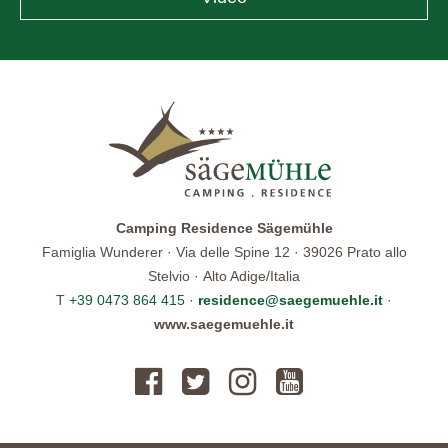
Camping Residence Sägemühle
Famiglia Wunderer · Via delle Spine 12 · 39026 Prato allo
Stelvio · Alto Adige/Italia
T
+39 0473 864 415
·
residence@saegemuehle.it
·
www.saegemuehle.it