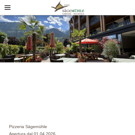
Menü
Info rechts
Pizzeria Sägemühle
Apertura dal 01.04.2026