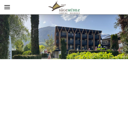
Menü
Info rechts