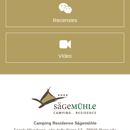
Recensies
Video
Camping Residence Sägemühle
Family Wunderer · Via delle Spine 12 · 39026 Prato allo