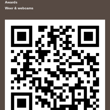
Awards
Weer & webcams