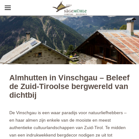
Menü
Info rechts
Almhutten in Vinschgau – Beleef
de Zuid-Tiroolse bergwereld van
dichtbij
De Vinschgau is een waar paradijs voor natuurliefhebbers –
en haar almen zijn enkele van de mooiste en meest
authentieke cultuurlandschappen van Zuid-Tirol. Te midden
van een indrukwekkend bergdecor nodigen ze uit tot