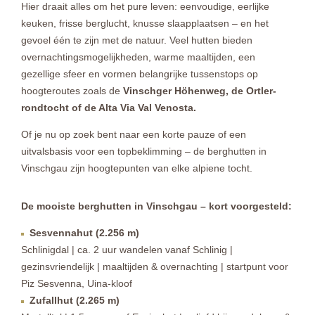
Hier draait alles om het pure leven: eenvoudige, eerlijke
keuken, frisse berglucht, knusse slaapplaatsen – en het
gevoel één te zijn met de natuur. Veel hutten bieden
overnachtingsmogelijkheden, warme maaltijden, een
gezellige sfeer en vormen belangrijke tussenstops op
hoogteroutes zoals de
Vinschger Höhenweg, de Ortler-
rondtocht of de Alta Via Val Venosta.
Of je nu op zoek bent naar een korte pauze of een
uitvalsbasis voor een topbeklimming – de berghutten in
Vinschgau zijn hoogtepunten van elke alpiene tocht.
De mooiste berghutten in Vinschgau – kort voorgesteld:
Sesvennahut (2.256 m)
Schlinigdal | ca. 2 uur wandelen vanaf Schlinig |
gezinsvriendelijk | maaltijden & overnachting | startpunt voor
Piz Sesvenna, Uina-kloof
Zufallhut (2.265 m)