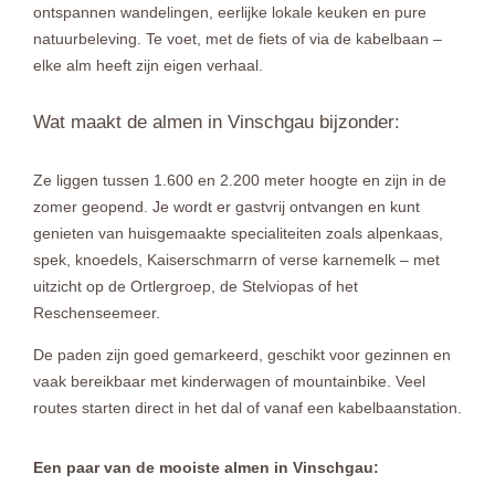
ontspannen wandelingen, eerlijke lokale keuken en pure
natuurbeleving. Te voet, met de fiets of via de kabelbaan –
elke alm heeft zijn eigen verhaal.
Wat maakt de almen in Vinschgau bijzonder:
Ze liggen tussen 1.600 en 2.200 meter hoogte en zijn in de
zomer geopend. Je wordt er gastvrij ontvangen en kunt
genieten van huisgemaakte specialiteiten zoals alpenkaas,
spek, knoedels, Kaiserschmarrn of verse karnemelk – met
uitzicht op de Ortlergroep, de Stelviopas of het
Reschenseemeer.
De paden zijn goed gemarkeerd, geschikt voor gezinnen en
vaak bereikbaar met kinderwagen of mountainbike. Veel
routes starten direct in het dal of vanaf een kabelbaanstation.
Een paar van de mooiste almen in Vinschgau: