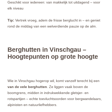
Geschikt voor iedereen: van makkelijk tot uitdagend – voor
elk niveau
Tip:
Vertrek vroeg, adem de frisse berglucht in – en geniet
rond de middag van een welverdiende pauze op de alm.
Berghutten in Vinschgau –
Hoogtepunten op grote hoogte
Wie in Vinschgau hogerop wil, komt vanzelf terecht bij een
van de vele berghutten
. Ze liggen vaak boven de
boomgrens, midden in indrukwekkende gletsjer- en
rotspartijen – echte toevluchtsoorden voor bergwandelaars,
alpinisten en natuurliefhebbers.