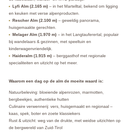
Lyfi Alm (2.165 m)
– in het Martelltal, bekend om ligging
en keuken met verse alpenproducten.
Rescher Alm (2.100 m)
– geweldig panorama,
huisgemaakte gerechten.
Melager Alm (1.970 m)
– in het Langtauferertal, populair
bij wandelaars & gezinnen, met speeltuin en
kinderwagenvriendelijk.
Haideralm (1.915 m)
– berggasthof met regionale
specialiteiten en uitzicht op het meer.
Waarom een dag op de alm de moeite waard is:
Natuurbeleving: bloeiende alpenrozen, marmotten,
bergbeekjes, authentieke hutten
Culinaire verwennerij: vers, huisgemaakt en regionaal –
kaas, spek, boter en zoete klassiekers
Rust & uitzicht: weg van de drukte, met weidse uitzichten op
de bergwereld van Zuid-Tirol