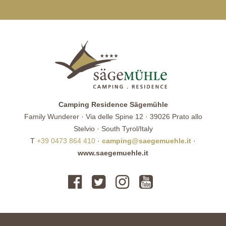
Camping Residence Sägemühle
Family Wunderer · Via delle Spine 12 · 39026 Prato allo
Stelvio · South Tyrol/Italy
T
+39 0473 864 410
·
camping@saegemuehle.it
·
www.saegemuehle.it