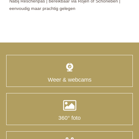
Nabij Reschenpas | bereikbaar via Rojen of Schöneben |
eenvoudig maar prachtig gelegen
Weer & webcams
360° foto