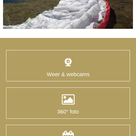
Weer & webcams
360° foto