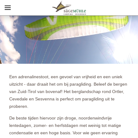
Menü
Info rechts
Een adrenalinestoot, een gevoel van vrijheid en een uniek
uitzicht - daar draait het om bij paragliding. Beleef de bergen
van Zuid-Tirol van bovenaf! Het berglandschap rond Ortler,
Cevedale en Sesvenna is perfect om paragliding uit te
proberen.
De beste tijden hiervoor zijn droge, noordenwindvrije
lentedagen, zomer- en herfstdagen met weinig tot matige
condensatie en een hoge basis. Voor wie geen ervaring