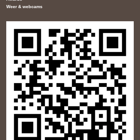
Weer & webcams