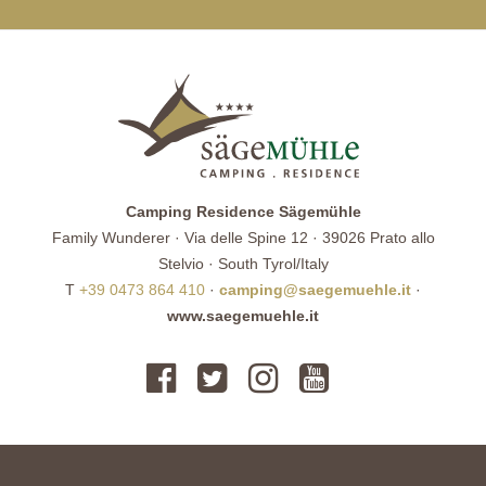
Camping Residence Sägemühle
Family Wunderer · Via delle Spine 12 · 39026 Prato allo
Stelvio · South Tyrol/Italy
T
+39 0473 864 410
·
camping@saegemuehle.it
·
www.saegemuehle.it