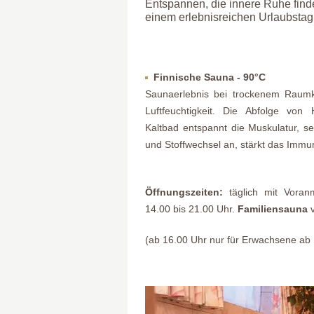
Entspannen, die innere Ruhe fin
einem erlebnisreichen Urlaubstag
Finnische Sauna - 90°C
Saunaerlebnis bei trockenem Raumk
Luftfeuchtigkeit. Die Abfolge von
Kaltbad entspannt die Muskulatur, se
und Stoffwechsel an, stärkt das Immu
Öffnungszeiten:
täglich mit Voran
14.00 bis 21.00 Uhr.
Familiensauna
v
(ab 16.00 Uhr nur für Erwachsene ab 