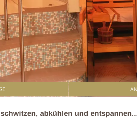
GE
AN
schwitzen, abkühlen und entspannen..