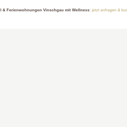
l & Ferienwohnungen Vinschgau mit Wellness
:
jetzt anfragen & bu