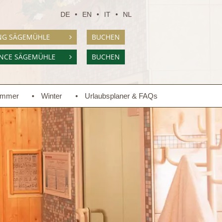
DE
EN
IT
NL
NG SÄGEMÜHLE
BUCHEN
ENCE SÄGEMÜHLE
BUCHEN
mmer
Winter
Urlaubsplaner & FAQs