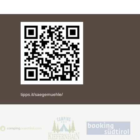
tipps.it/saegemuehle/