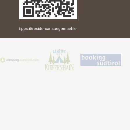
tipps.it/residence-saegemuehle