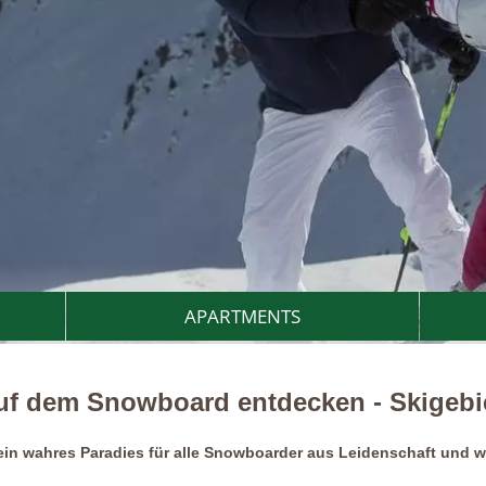
APARTMENTS
 auf dem Snowboard entdecken - Skigeb
 ein wahres Paradies für alle Snowboarder aus Leidenschaft und w