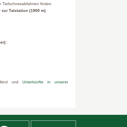
n Tiefschneeabfahrten finden.
 zur Talstation (1900 m)
.
er):
tirol und
Unterkünfte in unserer