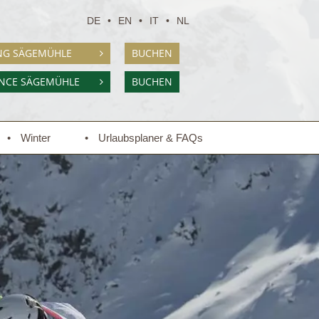
DE
EN
IT
NL
NG SÄGEMÜHLE
BUCHEN
ENCE SÄGEMÜHLE
BUCHEN
Winter
Urlaubsplaner & FAQs