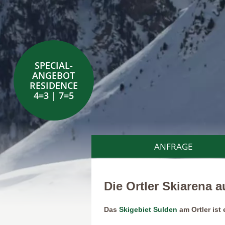
SPECIAL-
ANGEBOT
RESIDENCE
4=3 | 7=5
ANFRAGE
Die Ortler Skiarena
Das
Skigebiet Sulden
am Ortler ist