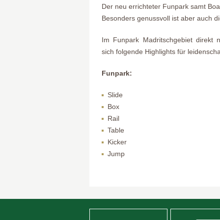
Der neu errichteter Funpark samt Boa
Besonders genussvoll ist aber auch d
Im Funpark Madritschgebiet direkt 
sich folgende Highlights für leidensch
Funpark:
Slide
Box
Rail
Table
Kicker
Jump