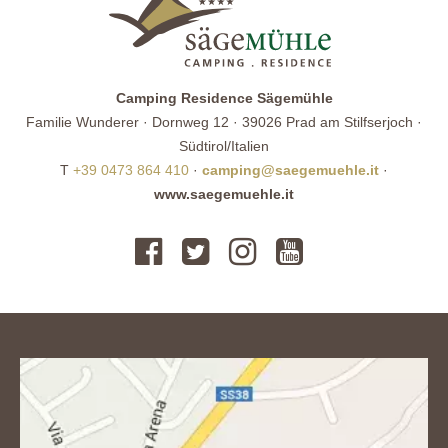
Camping Residence Sägemühle
Familie Wunderer · Dornweg 12 · 39026 Prad am Stilfserjoch ·
Südtirol/Italien
T
+39 0473 864 410
·
camping@saegemuehle.it
·
www.saegemuehle.it