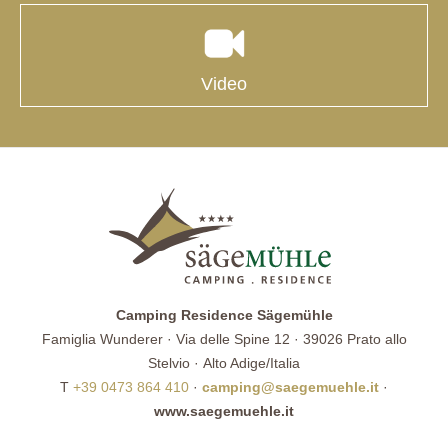
Video
Camping Residence Sägemühle
Famiglia Wunderer · Via delle Spine 12 · 39026 Prato allo
Stelvio · Alto Adige/Italia
T
+39 0473 864 410
·
camping@saegemuehle.it
·
www.saegemuehle.it