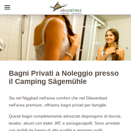
Menü
Info rechts
Bagni Privati a Noleggio presso
il Camping Sägemühle
Sia nel Niggbad nell'area comfort che nel Gliesenbad
nell'area premium, offriamo bagni privati per famiglie.
Questi bagni completamente attrezzati dispongono di doccia,
lavabo, alcuni con bidet, WC e asciugacapelli. Sono arredati
con mobili da bagno di alta qualità e vengono puliti