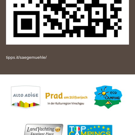
tipps.it/saegemuehle/