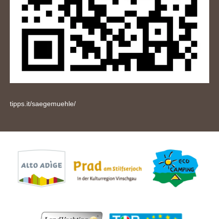
tipps.it/saegemuehle/