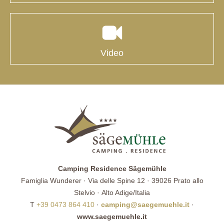
Video
Camping Residence Sägemühle
Famiglia Wunderer · Via delle Spine 12 · 39026 Prato allo
Stelvio · Alto Adige/Italia
T
+39 0473 864 410
·
camping@saegemuehle.it
·
www.saegemuehle.it