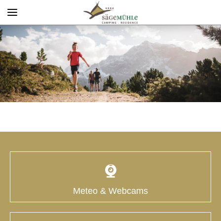
Menü
Info rechts
Meteo & Webcams