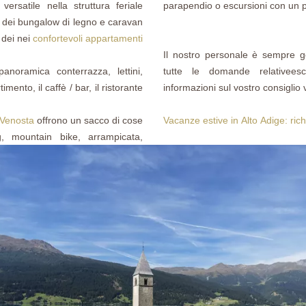
rsatile nella struttura feriale
parapendio o escursioni con un p
o dei bungalow di legno e caravan
 dei nei
confortevoli appartamenti
Il nostro personale è sempre gen
anoramica conterrazza, lettini,
tutte le domande relativeesc
mento, il caffè / bar, il ristorante
informazioni sul vostro consiglio
 Venosta
offrono un sacco di cose
Vacanze estive in Alto Adige: ric
ng, mountain bike, arrampicata,