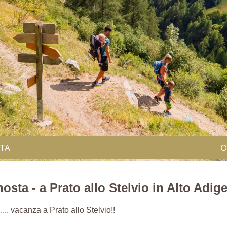
STA
O
osta - a Prato allo Stelvio in Alto Adig
..... vacanza a Prato allo Stelvio!!