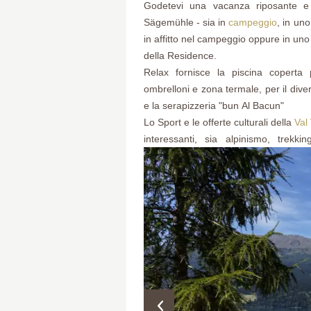
Godetevi una vacanza riposante e ve
Sägemühle - sia in
campeggio
, in un
in affitto nel campeggio oppure in uno
della Residence.
Relax fornisce la piscina coperta p
ombrelloni e zona termale, per il diverti
e la serapizzeria "bun Al Bacun"
Lo Sport e le offerte culturali della
Val
interessanti, sia alpinismo, trekki