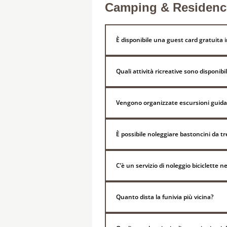
Camping & Residence 
È disponibile una guest card gratuita i
Quali attività ricreative sono disponibil
Vengono organizzate escursioni guida
È possibile noleggiare bastoncini da t
C’è un servizio di noleggio biciclette n
Quanto dista la funivia più vicina?