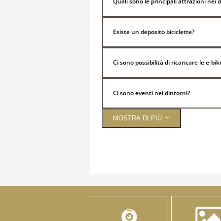
Quali sono le principali attrazioni nei 
Esiste un deposito biciclette?
Ci sono possibilità di ricaricare le e-bik
Ci sono eventi nei dintorni?
MOSTRA DI PIÙ