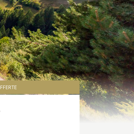
FFERTE
e