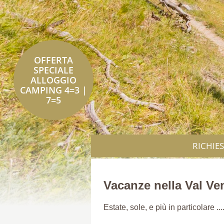
OFFERTA
SPECIALE
ALLOGGIO
CAMPING 4=3 |
7=5
RICHIE
Vacanze nella Val Ven
Estate, sole, e più in particolare ...