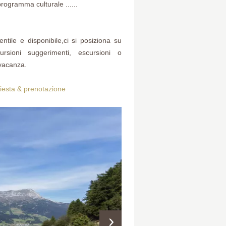
rogramma culturale ......
tile e disponibile,ci si posiziona su
ursioni suggerimenti, escursioni o
 vacanza.
hiesta & prenotazione