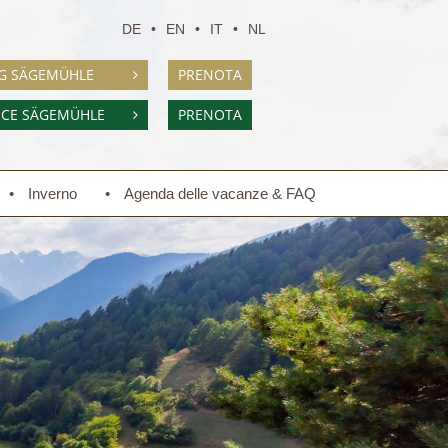
DE
EN
IT
NL
G SÄGEMÜHLE
PRENOTA
NCE SÄGEMÜHLE
PRENOTA
Inverno
Agenda delle vacanze & FAQ