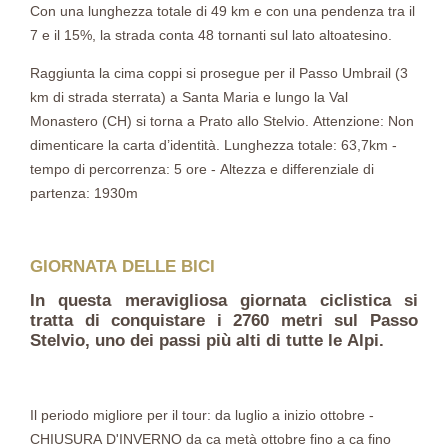
Con una lunghezza totale di 49 km e con una pendenza tra il
7 e il 15%, la strada conta 48 tornanti sul lato altoatesino.
Raggiunta la cima coppi si prosegue per il Passo Umbrail (3
km di strada sterrata) a Santa Maria e lungo la Val
Monastero (CH) si torna a Prato allo Stelvio. Attenzione: Non
dimenticare la carta d’identità. Lunghezza totale: 63,7km -
tempo di percorrenza: 5 ore - Altezza e differenziale di
partenza: 1930m
GIORNATA DELLE BICI
In questa meravigliosa giornata ciclistica si
tratta di conquistare i 2760 metri sul Passo
Stelvio, uno dei passi più alti di tutte le Alpi.
Il periodo migliore per il tour: da luglio a inizio ottobre -
CHIUSURA D'INVERNO da ca metà ottobre fino a ca fino