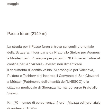
maggio.
Passo furon (2149 m)
La strada per il Passo furon si trova sul confine orientale
della Svizzera. Il tour parte da Prato allo Stelvio per Agumes
a Montechiaro. Prosegue per prossimi 70 km verso Tubre al
confine per la Svizzera - avviso: non dimenticare
il documento d'identità valido. Si prosegue per Valchava,
Fuldera e Tschierv e si incontra il Convento di San Giovanni
a Müstair (Patrimonio dell'umanità dell'UNESCO) e la
cittadina mediovale di Glorenza ritornando verso Prato allo
Stelvio.
Km: 70 - tempo di percorrenza: 4 ore - Altezza edifferenziale
di partenza: 1870m