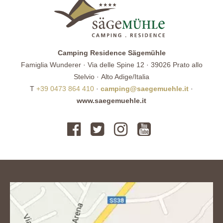
Camping Residence Sägemühle
Famiglia Wunderer · Via delle Spine 12 · 39026 Prato allo
Stelvio · Alto Adige/Italia
T
+39 0473 864 410
·
camping@saegemuehle.it
·
www.saegemuehle.it