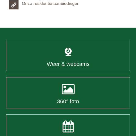
Onze residentie aanbiedingen
Weer & webcams
360° foto