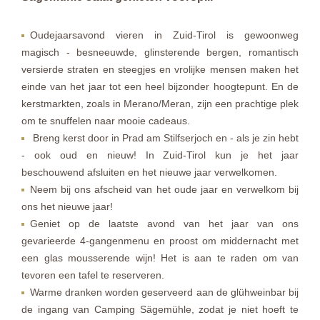
Oudejaarsavond vieren in Zuid-Tirol is gewoonweg
magisch - besneeuwde, glinsterende bergen, romantisch
versierde straten en steegjes en vrolijke mensen maken het
einde van het jaar tot een heel bijzonder hoogtepunt. En de
kerstmarkten, zoals in Merano/Meran, zijn een prachtige plek
om te snuffelen naar mooie cadeaus.
Breng kerst door in Prad am Stilfserjoch en - als je zin hebt
- ook oud en nieuw! In Zuid-Tirol kun je het jaar
beschouwend afsluiten en het nieuwe jaar verwelkomen.
Neem bij ons afscheid van het oude jaar en verwelkom bij
ons het nieuwe jaar!
Geniet op de laatste avond van het jaar van ons
gevarieerde 4-gangenmenu en proost om middernacht met
een glas mousserende wijn! Het is aan te raden om van
tevoren een tafel te reserveren.
Warme dranken worden geserveerd aan de glühweinbar bij
de ingang van Camping Sägemühle, zodat je niet hoeft te