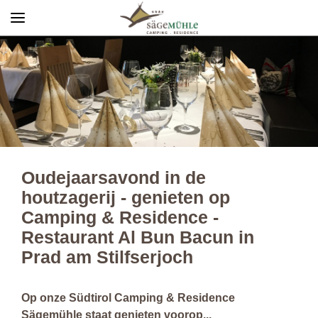
Menü
Info rechts
Oudejaarsavond in de
houtzagerij - genieten op
Camping & Residence -
Restaurant Al Bun Bacun in
Prad am Stilfserjoch
Op onze Südtirol Camping & Residence
Sägemühle staat genieten voorop...