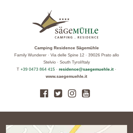
Camping Residence Sägemühle
Family Wunderer · Via delle Spine 12 · 39026 Prato allo
Stelvio · South Tyrol/Italy
T
+39 0473 864 415
·
residence@saegemuehle.it
·
www.saegemuehle.it