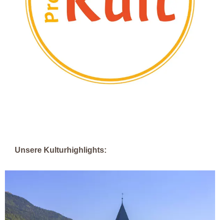
Unsere Kulturhighlights: