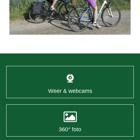
Weer & webcams
360° foto