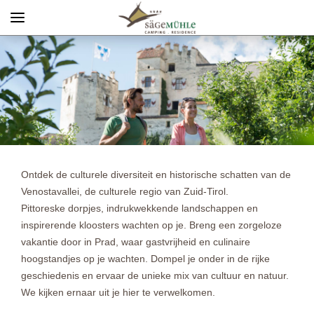
Menü
Info rechts
Ontdek de culturele diversiteit en historische schatten van de
Venostavallei, de culturele regio van Zuid-Tirol.
Pittoreske dorpjes, indrukwekkende landschappen en
inspirerende kloosters wachten op je. Breng een zorgeloze
vakantie door in Prad, waar gastvrijheid en culinaire
hoogstandjes op je wachten. Dompel je onder in de rijke
geschiedenis en ervaar de unieke mix van cultuur en natuur.
We kijken ernaar uit je hier te verwelkomen.