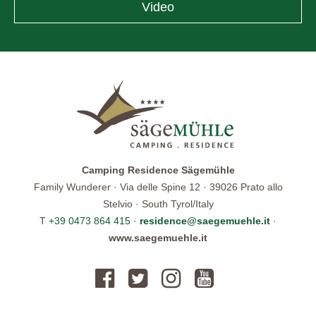
Video
Camping Residence Sägemühle
Family Wunderer · Via delle Spine 12 · 39026 Prato allo
Stelvio · South Tyrol/Italy
T
+39 0473 864 415
·
residence@saegemuehle.it
·
www.saegemuehle.it