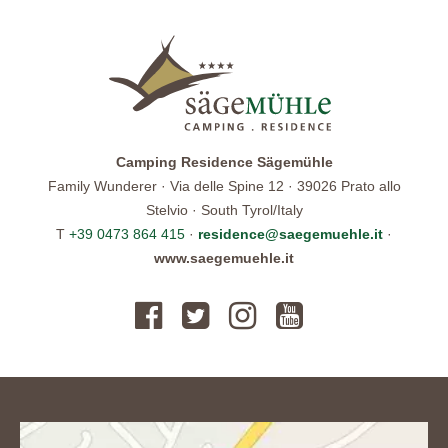
Camping Residence Sägemühle
Family Wunderer · Via delle Spine 12 · 39026 Prato allo
Stelvio · South Tyrol/Italy
T
+39 0473 864 415
·
residence@saegemuehle.it
·
www.saegemuehle.it