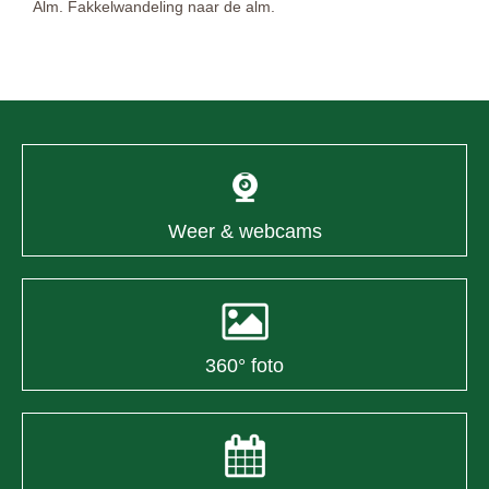
Alm. Fakkelwandeling naar de alm.
Weer & webcams
360° foto