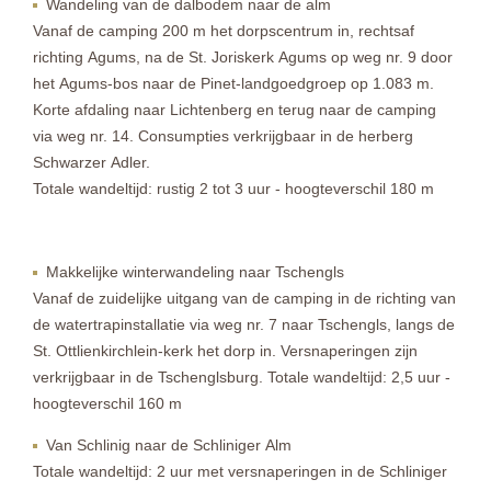
Wandeling van de dalbodem naar de alm
Vanaf de camping 200 m het dorpscentrum in, rechtsaf
richting Agums, na de St. Joriskerk Agums op weg nr. 9 door
het Agums-bos naar de Pinet-landgoedgroep op 1.083 m.
Korte afdaling naar Lichtenberg en terug naar de camping
via weg nr. 14. Consumpties verkrijgbaar in de herberg
Schwarzer Adler.
Totale wandeltijd: rustig 2 tot 3 uur - hoogteverschil 180 m
Makkelijke winterwandeling naar Tschengls
Vanaf de zuidelijke uitgang van de camping in de richting van
de watertrapinstallatie via weg nr. 7 naar Tschengls, langs de
St. Ottlienkirchlein-kerk het dorp in. Versnaperingen zijn
verkrijgbaar in de Tschenglsburg. Totale wandeltijd: 2,5 uur -
hoogteverschil 160 m
Van Schlinig naar de Schliniger Alm
Totale wandeltijd: 2 uur met versnaperingen in de Schliniger