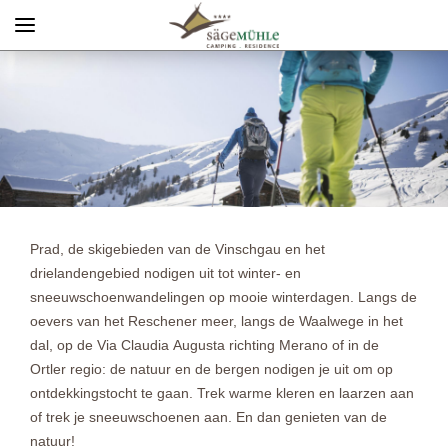
Menü
Info rechts
Prad, de skigebieden van de Vinschgau en het
drielandengebied nodigen uit tot winter- en
sneeuwschoenwandelingen op mooie winterdagen. Langs de
oevers van het Reschener meer, langs de Waalwege in het
dal, op de Via Claudia Augusta richting Merano of in de
Ortler regio: de natuur en de bergen nodigen je uit om op
ontdekkingstocht te gaan. Trek warme kleren en laarzen aan
of trek je sneeuwschoenen aan. En dan genieten van de
natuur!