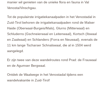
manier wil genieten van de unieke flora en fauna in Val
Venosta/Vinschgau.
Tot de populairste irrigatiekanaalpaden in het Venostadal in
Zuid-Tirol behoren de irrigatiekanaalpaden rond de Malser
Haide (Oberwaal-Burgeis/Mals), Glurns (Mitterwaal) en
Schluderns (Gschneierwaal en Leitenwaal), Kortsch (Ilswaal
en Zaalwaal) en Schlanders (Forra en Neuwaal), evenals de
11 km lange Tscharser Schnalswaal, die al in 1504 werd
aangelegd.
Er zijn twee van deze wandelroutes rond Prad: de Frauwaal
en de Agumser Bergwaal.
Ontdek de Waalwege in het Venostadal tijdens een
wandelvakantie in Zuid-Tirol!