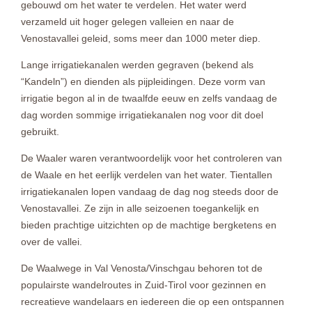
gebouwd om het water te verdelen. Het water werd
verzameld uit hoger gelegen valleien en naar de
Venostavallei geleid, soms meer dan 1000 meter diep.
Lange irrigatiekanalen werden gegraven (bekend als
“Kandeln”) en dienden als pijpleidingen. Deze vorm van
irrigatie begon al in de twaalfde eeuw en zelfs vandaag de
dag worden sommige irrigatiekanalen nog voor dit doel
gebruikt.
De Waaler waren verantwoordelijk voor het controleren van
de Waale en het eerlijk verdelen van het water. Tientallen
irrigatiekanalen lopen vandaag de dag nog steeds door de
Venostavallei. Ze zijn in alle seizoenen toegankelijk en
bieden prachtige uitzichten op de machtige bergketens en
over de vallei.
De Waalwege in Val Venosta/Vinschgau behoren tot de
populairste wandelroutes in Zuid-Tirol voor gezinnen en
recreatieve wandelaars en iedereen die op een ontspannen