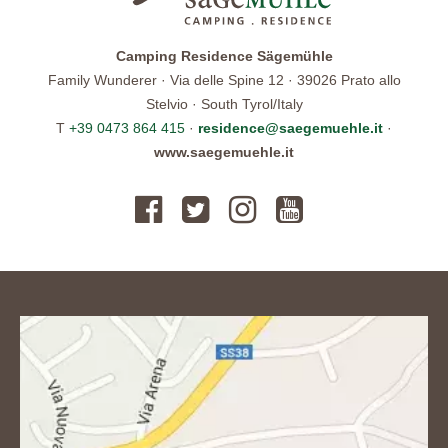
Camping Residence Sägemühle
Family Wunderer · Via delle Spine 12 · 39026 Prato allo
Stelvio · South Tyrol/Italy
T
+39 0473 864 415
·
residence@saegemuehle.it
·
www.saegemuehle.it