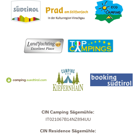
CIN Camping Sägemühle:
IT021067B14NZ894UU
CIN Residence Sägemühle: