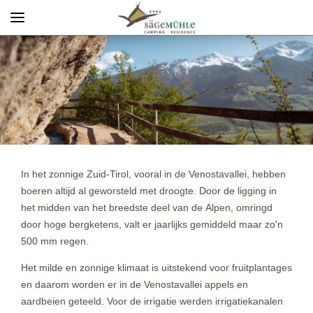
Menü
Info rechts
In het zonnige Zuid-Tirol, vooral in de Venostavallei, hebben
boeren altijd al geworsteld met droogte. Door de ligging in
het midden van het breedste deel van de Alpen, omringd
door hoge bergketens, valt er jaarlijks gemiddeld maar zo'n
500 mm regen.
Het milde en zonnige klimaat is uitstekend voor fruitplantages
en daarom worden er in de Venostavallei appels en
aardbeien geteeld. Voor de irrigatie werden irrigatiekanalen