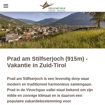
Menü
Info rechts
Prad am Stilfserjoch (915m) -
Vakantie in Zuid-Tirol
Prad am Stilfserjoch is een levendig dorp waar
modern en traditioneel harmonieus samengaan.
Prad in de Vinschgau vallei staat bekend om zijn
milde en zonnige klimaat en is daarom een
populaire vakantiebestemming voor