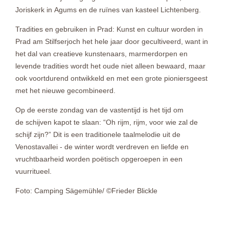
Joriskerk in Agums en de ruïnes van kasteel Lichtenberg.
Tradities en gebruiken in Prad: Kunst en cultuur worden in
Prad am Stilfserjoch het hele jaar door gecultiveerd, want in
het dal van creatieve kunstenaars, marmerdorpen en
levende tradities wordt het oude niet alleen bewaard, maar
ook voortdurend ontwikkeld en met een grote pioniersgeest
met het nieuwe gecombineerd.
Op de eerste zondag van de vastentijd is het tijd om
de schijven kapot te slaan: “Oh rijm, rijm, voor wie zal de
schijf zijn?” Dit is een traditionele taalmelodie uit de
Venostavallei - de winter wordt verdreven en liefde en
vruchtbaarheid worden poëtisch opgeroepen in een
vuurritueel.
Foto: Camping Sägemühle/ ©Frieder Blickle