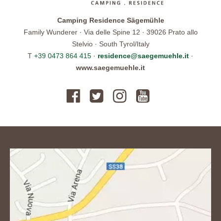
Camping Residence Sägemühle
Family Wunderer · Via delle Spine 12 · 39026 Prato allo
Stelvio · South Tyrol/Italy
T
+39 0473 864 415
·
residence@saegemuehle.it
·
www.saegemuehle.it