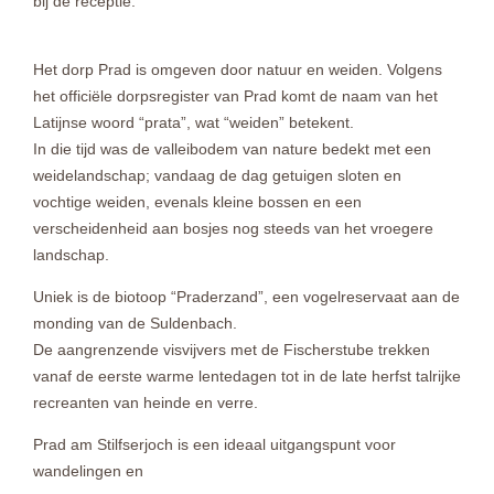
bij de receptie.
Het dorp Prad is omgeven door natuur en weiden. Volgens
het officiële dorpsregister van Prad komt de naam van het
Latijnse woord “prata”, wat “weiden” betekent.
In die tijd was de valleibodem van nature bedekt met een
weidelandschap; vandaag de dag getuigen sloten en
vochtige weiden, evenals kleine bossen en een
verscheidenheid aan bosjes nog steeds van het vroegere
landschap.
Uniek is de biotoop “Praderzand”, een vogelreservaat aan de
monding van de Suldenbach.
De aangrenzende visvijvers met de Fischerstube trekken
vanaf de eerste warme lentedagen tot in de late herfst talrijke
recreanten van heinde en verre.
Prad am Stilfserjoch is een ideaal uitgangspunt voor
wandelingen en