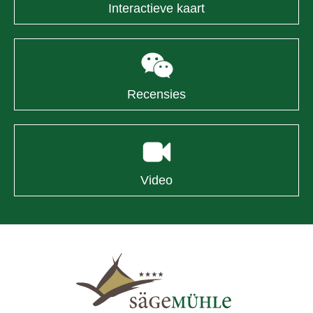
Interactieve kaart
Recensies
Video