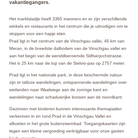
vakantiegangers.
Het marktstadje heeft 3365 inwoners en er zijn verschillende
winkels en restaurants in het centrum die je uitnodigen om te
stoppen voor een hapje eten.
Prad ligt in het centrum van de Vinschgau vallei, 45 km van
Meran, in de breedste dalbodem van de Vinschgau vallei en
aan het begin van de wereldberoemde Stilfserjochstrasse.
Het is 25 km naar de top van de Stelvio-pas op 2757 meter.
Prad ligt in het nationale park, in deze beschermde natuur
zijn er talloze wandelingen, ontspannende wandelingen over
weilanden naar Waalwege aan de zonnige kant en
wandelingen naar schaduwrijke bossen aan de noordkant.
Gezinnen met kinderen kunnen interessante themapaden
verkennen in en rond Prad in de Vinschgau Vallei en
afkoelen in het grote buitenzwembad. Toegangskaarten zijn
tegen een kleine vergoeding verkrijgbaar voor onze gasten