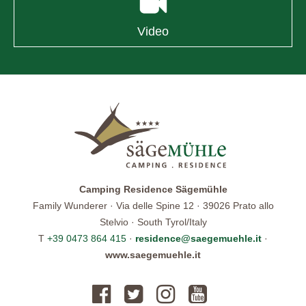
Video
Camping Residence Sägemühle
Family Wunderer · Via delle Spine 12 · 39026 Prato allo
Stelvio · South Tyrol/Italy
T
+39 0473 864 415
·
residence@saegemuehle.it
·
www.saegemuehle.it