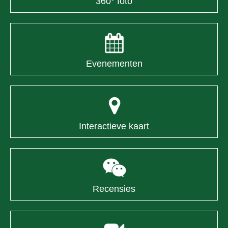
360° foto
Evenementen
Interactieve kaart
Recensies