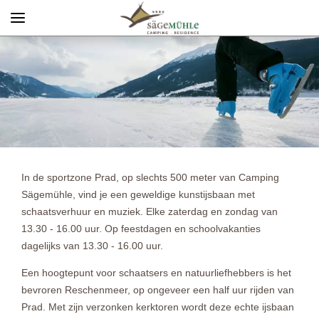
Menü
Info rechts
In de sportzone Prad, op slechts 500 meter van Camping
Sägemühle, vind je een geweldige kunstijsbaan met
schaatsverhuur en muziek. Elke zaterdag en zondag van
13.30 - 16.00 uur. Op feestdagen en schoolvakanties
dagelijks van 13.30 - 16.00 uur.
Een hoogtepunt voor schaatsers en natuurliefhebbers is het
bevroren Reschenmeer, op ongeveer een half uur rijden van
Prad. Met zijn verzonken kerktoren wordt deze echte ijsbaan