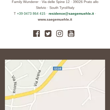
Family Wunderer · Via delle Spine 12 · 39026 Prato allo
Stelvio · South Tyrol/Italy
T
+39 0473 864 415
·
residence@saegemuehle.it
·
www.saegemuehle.it